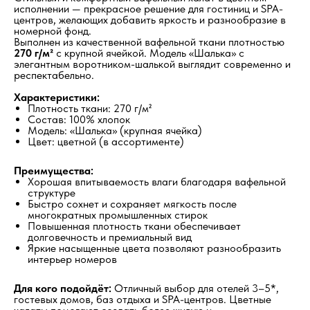
исполнении — прекрасное решение для гостиниц и SPA-
центров, желающих добавить яркость и разнообразие в
номерной фонд.
Выполнен из качественной вафельной ткани плотностью
270 г/м²
с крупной ячейкой. Модель «Шалька» с
элегантным воротником-шалькой выглядит современно и
респектабельно.
Характеристики:
Плотность ткани: 270 г/м²
Состав: 100% хлопок
Модель: «Шалька» (крупная ячейка)
Цвет: цветной (в ассортименте)
Преимущества:
Хорошая впитываемость влаги благодаря вафельной
структуре
Быстро сохнет и сохраняет мягкость после
многократных промышленных стирок
Повышенная плотность ткани обеспечивает
долговечность и премиальный вид
Яркие насыщенные цвета позволяют разнообразить
интерьер номеров
Для кого подойдёт:
Отличный выбор для отелей 3–5*,
гостевых домов, баз отдыха и SPA-центров. Цветные