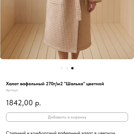
Халат вафельный 270г/м2 "Шалька" цветной
Артикул:
1842,00
р.
Добавить в корзину
Стильный и комфортный вафельный халат в цветном