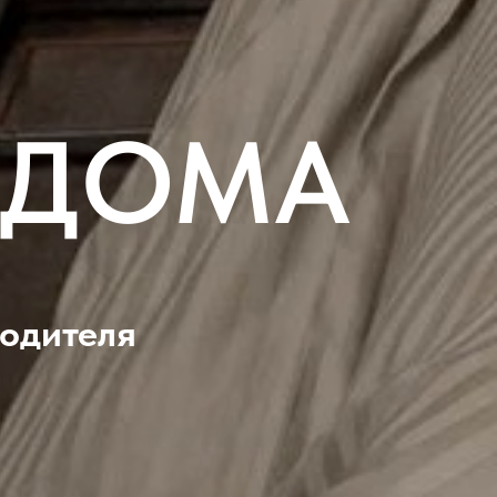
 ДОМА
водителя