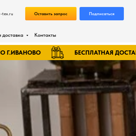
Оставить запрос
Подписаться
-tex.ru
и доставка
Контакты
ВО
БЕСПЛАТНАЯ ДОСТАВКА ПО Г.