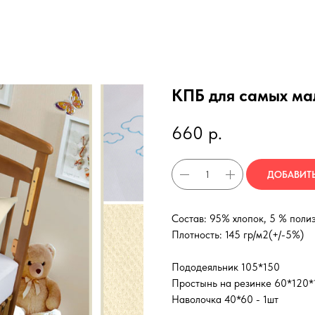
КПБ для самых мал
660
р.
ДОБАВИТЬ
Состав: 95% хлопок, 5 % поли
Плотность: 145 гр/м2(+/-5%)
Пододеяльник 105*150
Простынь на резинке 60*120*
Наволочка 40*60 - 1шт