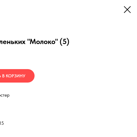
еньких "Молоко" (5)
 В КОРЗИНУ
эстер
15