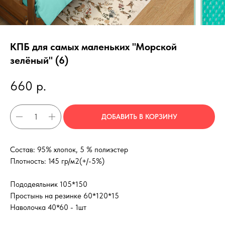
КПБ для самых маленьких "Морской
зелёный" (6)
660
р.
ДОБАВИТЬ В КОРЗИНУ
Состав: 95% хлопок, 5 % полиэстер
Плотность: 145 гр/м2(+/-5%)
Пододеяльник 105*150
Простынь на резинке 60*120*15
Наволочка 40*60 - 1шт